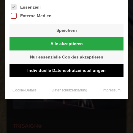
Es folgt eine Liste der Service-Gruppen, für die eine Einwilligung
Essenziell
Externe Medien
Speichern
Außergewöhnliche Bilderrahmen
Alle akzeptieren
Nur essenzielle Cookies akzeptieren
Individuelle Datenschutzeinstellungen
Cookie-Details
Datenschutzerklärung
Impressum
TRISAIGN®