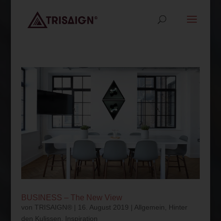
BUSINESS – The New View
von
TRISAIGN®
|
16. August 2019
|
Allgemein
,
Hinter
den Kulissen
,
Inspiration