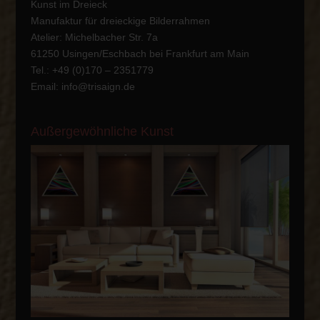
Kunst im Dreieck
Manufaktur für dreieckige Bilderrahmen
Atelier: Michelbacher Str. 7a
61250 Usingen/Eschbach bei Frankfurt am Main
Tel.: +49 ‭(0)170 – 2351779
Email:
info@trisaign.de
Außergewöhnliche Kunst