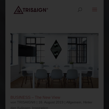
BUSINESS – The New View
von
TRISAIGN®
|
16. August 2019
|
Allgemein
,
Hinter
den Kulissen
,
Inspiration