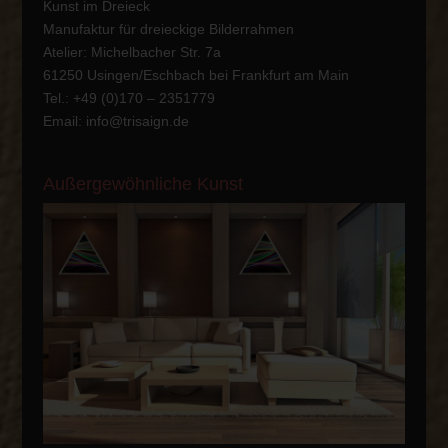
Kunst im Dreieck
Manufaktur für dreieckige Bilderrahmen
Atelier: Michelbacher Str. 7a
61250 Usingen/Eschbach bei Frankfurt am Main
Tel.: +49 ‭(0)170 – 2351779
Email:
info@trisaign.de
Außergewöhnliche Kunst