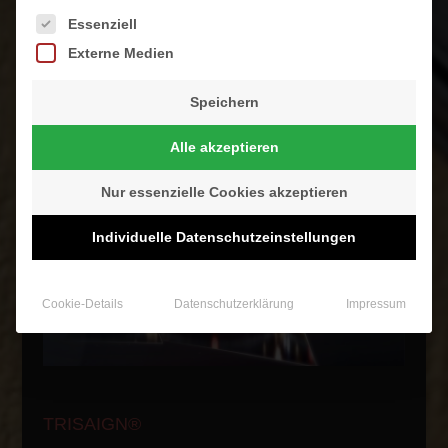
Es folgt eine Liste der Service-Gruppen, für die eine Einwilligung
Essenziell
Externe Medien
Speichern
Außergewöhnliche Bilderrahmen
Alle akzeptieren
Nur essenzielle Cookies akzeptieren
Individuelle Datenschutzeinstellungen
Cookie-Details
Datenschutzerklärung
Impressum
TRISAIGN®